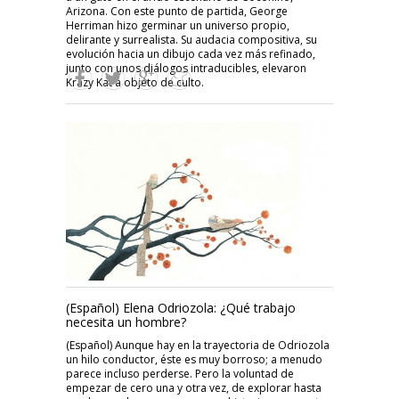
Arizona. Con este punto de partida, George
Herriman hizo germinar un universo propio,
delirante y surrealista. Su audacia compositiva, su
evolución hacia un dibujo cada vez más refinado,
junto con unos diálogos intraducibles, elevaron
Krazy Kat a objeto de culto.
(Español) Elena Odriozola: ¿Qué trabajo
necesita un hombre?
(Español) Aunque hay en la trayectoria de Odriozola
un hilo conductor, éste es muy borroso; a menudo
parece incluso perderse. Pero la voluntad de
empezar de cero una y otra vez, de explorar hasta