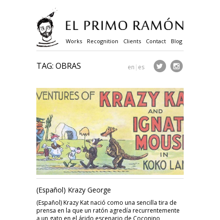
Works
Recognition
Clients
Contact
Blog
TAG: OBRAS
en
|
es
(Español) Krazy George
(Español) Krazy Kat nació como una sencilla tira de
prensa en la que un ratón agredía recurrentemente
a un gato en el árido escenario de Coconino,