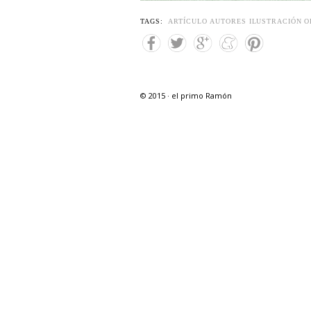
TAGS:
ARTÍCULO
AUTORES
ILUSTRACIÓN
O
© 2015 · el primo Ramón