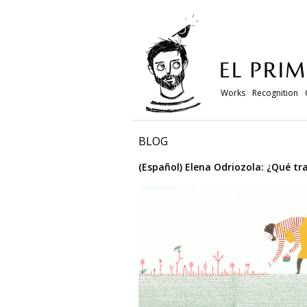
Works
Recognition
BLOG
(Español) Elena Odriozola: ¿Qué t