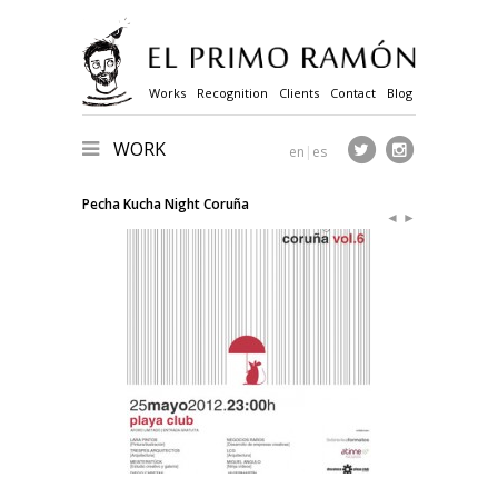
Works
Recognition
Clients
Contact
Blog
WORK
en
|
es
Pecha Kucha Night Coruña
◄
►