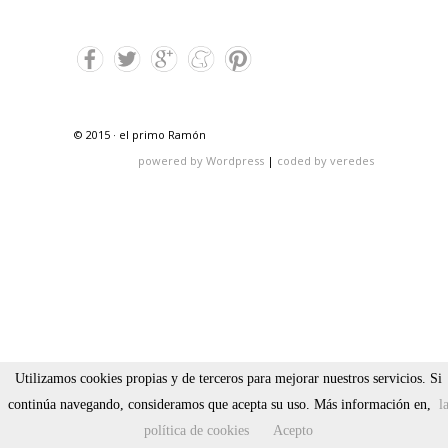
© 2015 · el primo Ramón
powered by Wordpress
|
coded by veredes
Utilizamos cookies propias y de terceros para mejorar nuestros servicios. Si
continúa navegando, consideramos que acepta su uso. Más información en,
l
política de cookies
Acepto