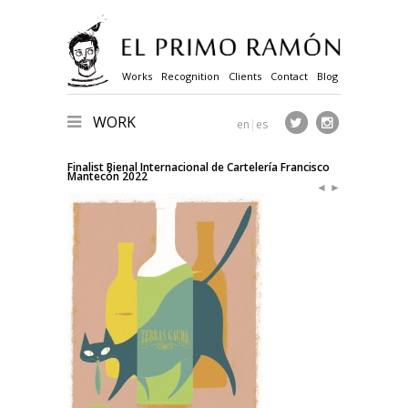
Works
Recognition
Clients
Contact
Blog
WORK
en
|
es
Finalist Bienal Internacional de Cartelería Francisco
Mantecón 2022
◄
►