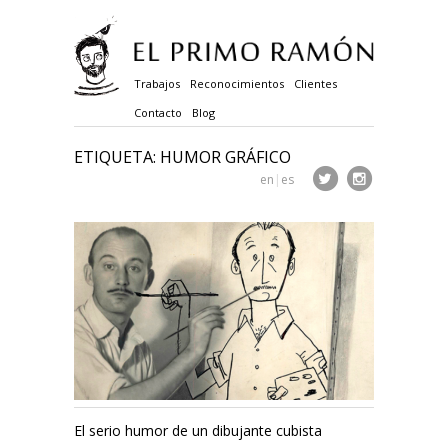
Trabajos
Reconocimientos
Clientes
Contacto
Blog
ETIQUETA: HUMOR GRÁFICO
en
|
es
El serio humor de un dibujante cubista