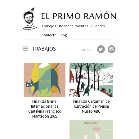
Trabajos
Reconocimientos
Clientes
Contacto
Blog
TRABAJOS
en
|
es
Finalista Bienal
Finalista Certamen de
Internacional de
Ilustración de Prensa
Cartelería Francisco
Museo ABC
Mantecón 2022